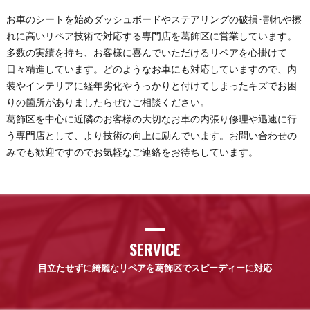
お車のシートを始めダッシュボードやステアリングの破損･割れや擦
れに高いリペア技術で対応する専門店を葛飾区に営業しています。
多数の実績を持ち、お客様に喜んでいただけるリペアを心掛けて
日々精進しています。どのようなお車にも対応していますので、内
装やインテリアに経年劣化やうっかりと付けてしまったキズでお困
りの箇所がありましたらぜひご相談ください。
葛飾区を中心に近隣のお客様の大切なお車の内張り修理や迅速に行
う専門店として、より技術の向上に励んでいます。お問い合わせの
みでも歓迎ですのでお気軽なご連絡をお待ちしています。
SERVICE
目立たせずに綺麗なリペアを葛飾区でスピーディーに対応