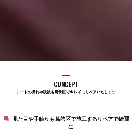
CONCEPT
シートの擦れや破損も葛飾区でキレイにリペアいたします
見た目や手触りも葛飾区で施工するリペアで綺麗
に