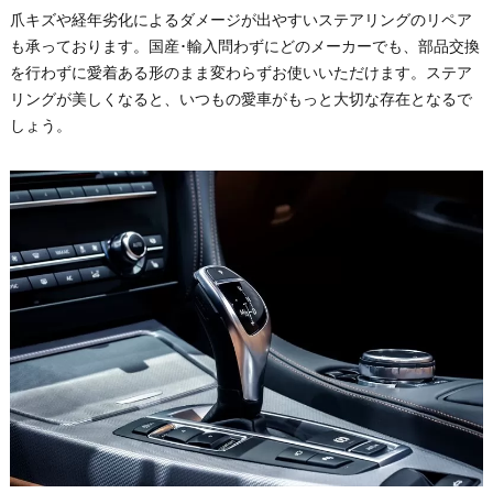
爪キズや経年劣化によるダメージが出やすいステアリングのリペア
も承っております。国産･輸入問わずにどのメーカーでも、部品交換
を行わずに愛着ある形のまま変わらずお使いいただけます。ステア
リングが美しくなると、いつもの愛車がもっと大切な存在となるで
しょう。