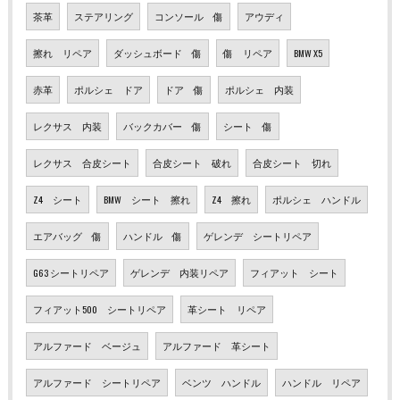
茶革
ステアリング
コンソール 傷
アウディ
擦れ リペア
ダッシュボード 傷
傷 リペア
BMW X5
赤革
ポルシェ ドア
ドア 傷
ポルシェ 内装
レクサス 内装
バックカバー 傷
シート 傷
レクサス 合皮シート
合皮シート 破れ
合皮シート 切れ
Z4 シート
BMW シート 擦れ
Z4 擦れ
ポルシェ ハンドル
エアバッグ 傷
ハンドル 傷
ゲレンデ シートリペア
G63 シートリペア
ゲレンデ 内装リペア
フィアット シート
フィアット500 シートリペア
革シート リペア
アルファード ベージュ
アルファード 革シート
アルファード シートリペア
ベンツ ハンドル
ハンドル リペア