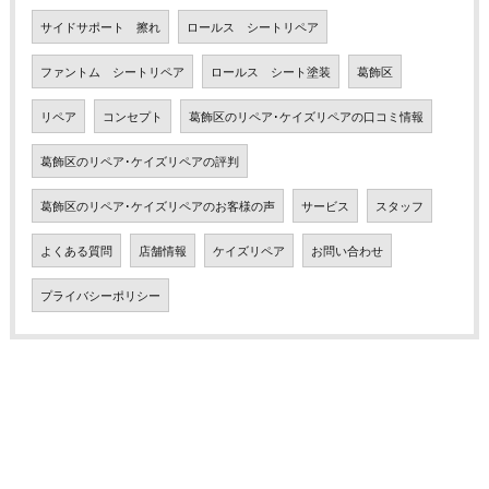
サイドサポート 擦れ
ロールス シートリペア
ファントム シートリペア
ロールス シート塗装
葛飾区
リペア
コンセプト
葛飾区のリペア･ケイズリペアの口コミ情報
葛飾区のリペア･ケイズリペアの評判
葛飾区のリペア･ケイズリペアのお客様の声
サービス
スタッフ
よくある質問
店舗情報
ケイズリペア
お問い合わせ
プライバシーポリシー