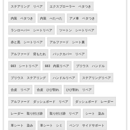
ステアリング リペア
エクスプローラー ベタつき
内装 ベタつき
内装 べたべた
アメ車 ベタつき
ランローバー シートリペア
ツートン シートリペア
赤と黒 シートリペア
アルファード シート裏
アルファード 背もたれ
バックカバー リペア
G63 シートリペア
G63 内装リペア
プリウス ハンドル
プリウス ステアリング
ハンドルリペア
ステアリングリペア
合皮 リペア
合皮 ひび割れ
ひび割れ リペア
アルファード ダッシュボード リペア
ダッシュボード レーダー
レーダー 取り付け跡
取り付け跡 リペア
シート 染み
革シート 染み
革シート シミ
ベンツ サイドサポート