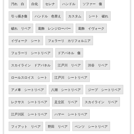
汚れ 白
白化
セレナ
ハンドル
ソファー 傷
引っ掻き傷
ハンドル 色替え
カスタム
シート 破れ
破れ リペア
葛飾 レンジローバー
葛飾 イヴォーク
イヴォーク シート
フェラーリ カリフォルニア
フェラーリ シートリペア
ドアパネル 傷
スカイライン ドアパネル
江戸川 リペア
渋谷 リペア
ロールスロイス シート
江戸川 シートリペア
アメ車 シートリペア
八潮 シートリペア
ジープ シートリペア
レクサス シートリペア
足立区 リペア
スカイライン リペア
江戸川区 シートリペア
ハマー シートリペア
フィアット リペア
野田 リペア
ベンツ シートリペア