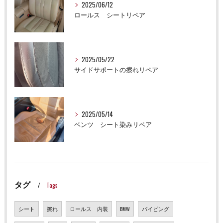
2025/06/12
ロールス シートリペア
2025/05/22
サイドサポートの擦れリペア
2025/05/14
ベンツ シート染みリペア
タグ
Tags
シート
擦れ
ロールス 内装
BMW
パイピング