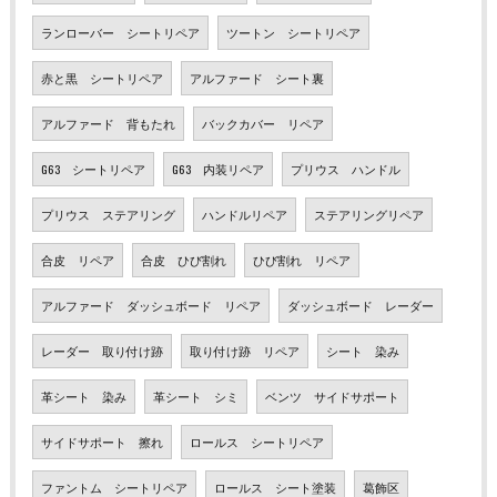
ランローバー シートリペア
ツートン シートリペア
赤と黒 シートリペア
アルファード シート裏
アルファード 背もたれ
バックカバー リペア
G63 シートリペア
G63 内装リペア
プリウス ハンドル
プリウス ステアリング
ハンドルリペア
ステアリングリペア
合皮 リペア
合皮 ひび割れ
ひび割れ リペア
アルファード ダッシュボード リペア
ダッシュボード レーダー
レーダー 取り付け跡
取り付け跡 リペア
シート 染み
革シート 染み
革シート シミ
ベンツ サイドサポート
サイドサポート 擦れ
ロールス シートリペア
ファントム シートリペア
ロールス シート塗装
葛飾区