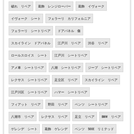
破れ リペア
葛飾 レンジローバー
葛飾 イヴォーク
イヴォーク シート
フェラーリ カリフォルニア
フェラーリ シートリペア
ドアパネル 傷
スカイライン ドアパネル
江戸川 リペア
渋谷 リペア
ロールスロイス シート
江戸川 シートリペア
アメ車 シートリペア
八潮 シートリペア
ジープ シートリペア
レクサス シートリペア
足立区 リペア
スカイライン リペア
江戸川区 シートリペア
ハマー シートリペア
フィアット リペア
野田 リペア
ベンツ シートリペア
八潮市 リペア
レクサス リペア
足立 リペア
BMW リペア
ゲレンデ シート
葛飾 ゲレンデ
ベンツ 500E リミテッド