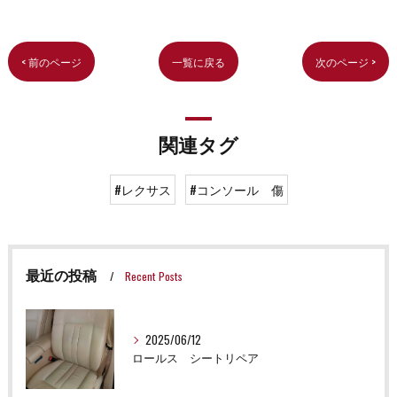
< 前のページ
一覧に戻る
次のページ >
関連タグ
#レクサス
#コンソール 傷
最近の投稿
Recent Posts
2025/06/12
ロールス シートリペア