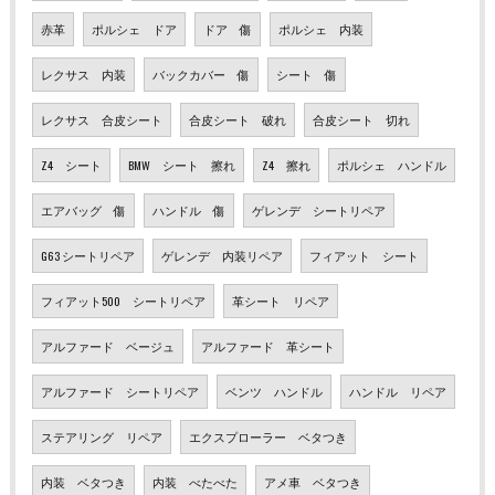
赤革
ポルシェ ドア
ドア 傷
ポルシェ 内装
レクサス 内装
バックカバー 傷
シート 傷
レクサス 合皮シート
合皮シート 破れ
合皮シート 切れ
Z4 シート
BMW シート 擦れ
Z4 擦れ
ポルシェ ハンドル
エアバッグ 傷
ハンドル 傷
ゲレンデ シートリペア
G63 シートリペア
ゲレンデ 内装リペア
フィアット シート
フィアット500 シートリペア
革シート リペア
アルファード ベージュ
アルファード 革シート
アルファード シートリペア
ベンツ ハンドル
ハンドル リペア
ステアリング リペア
エクスプローラー ベタつき
内装 ベタつき
内装 べたべた
アメ車 ベタつき