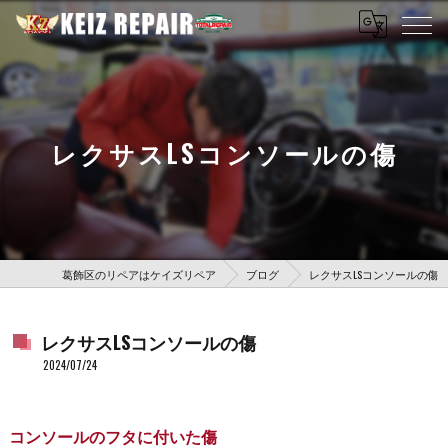
レクサスLSコンソールの傷
葛飾区のリペアはケイズリペア
ブログ
レクサスLSコンソールの傷
レクサスLSコンソールの傷
2024/07/24
コンソールのフタに付いた傷