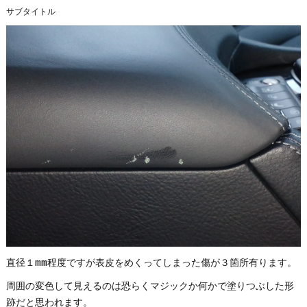
サブタイトル
直径１mm程度ですが表皮をめくってしまった傷が３箇所有ります。
周囲の変色して見えるのは恐らくマジックか何かで塗りつぶした形
跡だと思われます。